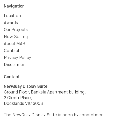
Navigation
Location
Awards
Our Projects
Now Selling
About MAB
Contact
Privacy Policy
Disclaimer
Contact
NewQuay Display Suite
Ground Floor, Banksia Apartment building,
2 Glenti Place,
Docklands VIC 3008
The NewQuay Display Suite is open by appointment